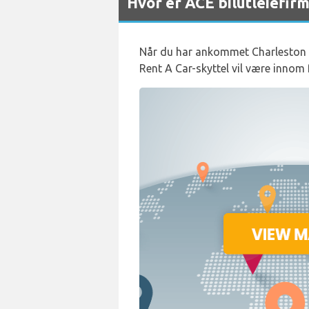
Hvor er ACE bilutleiefir
Når du har ankommet Charleston in
Rent A Car-skyttel vil være innom 