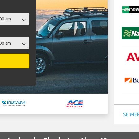
SE ME