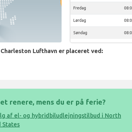
Fredag
08:
Lørdag
08:
Søndag
08:
Charleston Lufthavn er placeret ved:
et renere, mens du er på ferie?
lg af el- og hybridbiludlejningstilbud i North
 States