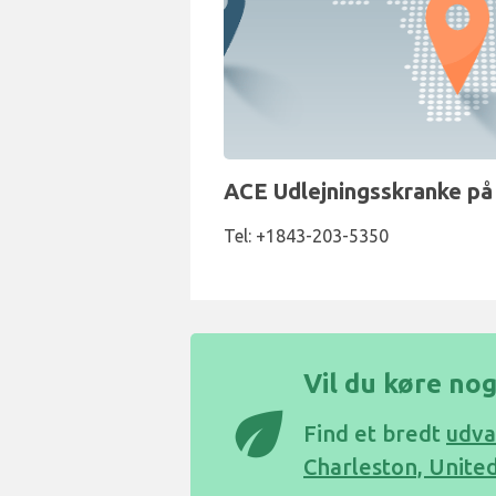
ACE Udlejningsskranke på 
Tel: +1843-203-5350
Vil du køre nog
eco
Find et bredt
udva
Charleston, United