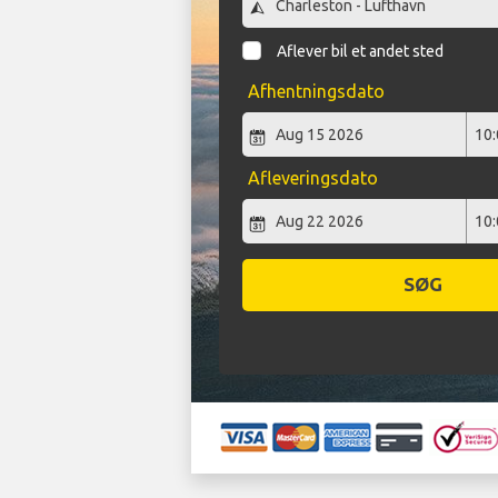
Aflever bil et andet sted
Afhentningsdato
Afleveringsdato
SØG