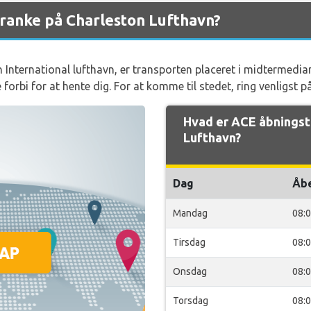
ranke på Charleston Lufthavn?
 International lufthavn, er transporten placeret i midtermedi
 forbi for at hente dig. For at komme til stedet, ring venligst 
Hvad er ACE åbningst
Lufthavn?
Dag
Åb
Mandag
08:
Tirsdag
08:
Onsdag
08:
Torsdag
08: