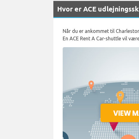
Hvor er ACE udlejningssk
Når du er ankommet til Charleston
En ACE Rent A Car-shuttle vil være