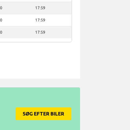
00
17:59
00
17:59
00
17:59
SØG EFTER BILER