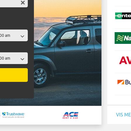
VIS M